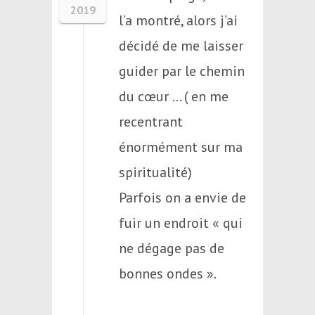
2019
l’a montré, alors j’ai
décidé de me laisser
guider par le chemin
du cœur … ( en me
recentrant
énormément sur ma
spiritualité)
Parfois on a envie de
fuir un endroit « qui
ne dégage pas de
bonnes ondes ».