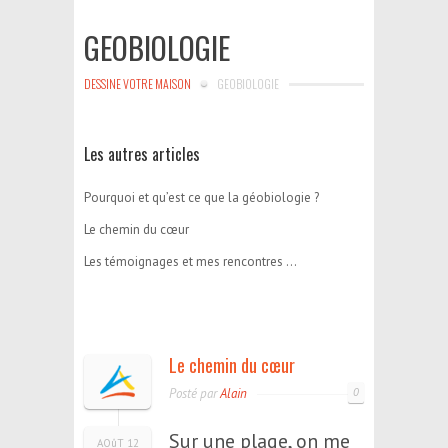
GEOBIOLOGIE
DESSINE VOTRE MAISON
GEOBIOLOGIE
Les autres articles
Pourquoi et qu’est ce que la géobiologie ?
Le chemin du cœur
Les témoignages et mes rencontres …
Le chemin du cœur
Posté par
Alain
0
Sur une plage, on me
AOûT 12