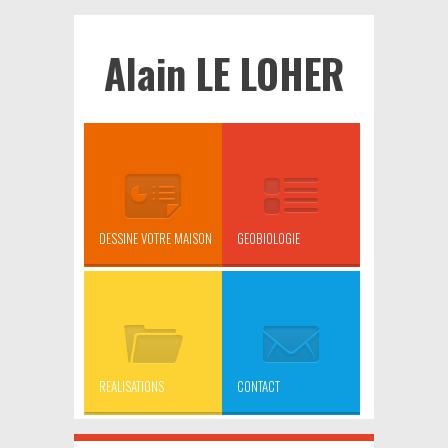
Alain LE LOHER
DESSINE VOTRE MAISON
GEOBIOLOGIE
REALISATIONS
CONTACT